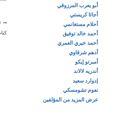
أبو يعرب المرزوقي
أجاثا كريستي
تص
ا
أحلام مستغانمي
كتاب
أحمد خالد توفيق
ال
أحمد خيري العمري
أدهم شرقاوي
أمبرتو إيكو
أندريه لالاند
إدوارد سعيد
نعوم تشومسكي
عرض المزيد من المؤلفين