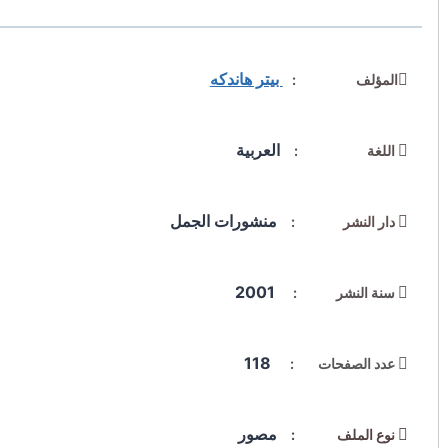
بيتر هاندكه
المؤلف :
العربية
اللغة :
منشورات الجمل
دار النشر :
2001
سنة النشر :
118
عدد الصفحات :
مصور
نوع الملف :