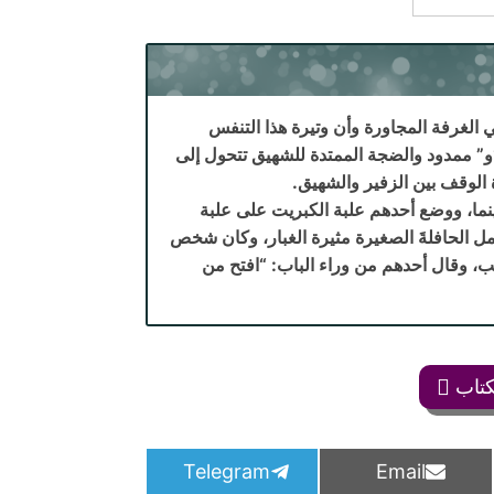
 الغرفة المجاورة وأن وتيرة هذا التنفس
 “و” ممدود والضجة الممتدة للشهيق تتحول إلى
ة الوقف بين الزفير والشهيق.
نما، ووضع أحدهم علبة الكبريت على علبة
ل الحافلةَ الصغيرة مثيرة الغبار، وكان شخص
ب، وقال أحدهم من وراء الباب: “افتح من
كتاب
S
S
Telegram
Email
h
h