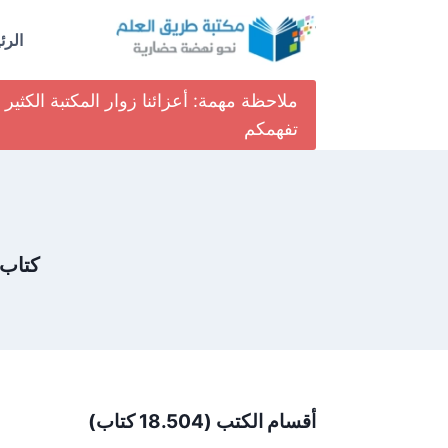
لتجاوز
لى
الرئ
لمحتوى
ملاحظة مهمة: أعزائنا زوار المكتبة الكث
تفهمكم
كتاب 
أقسام الكتب (18.504 كتاب)