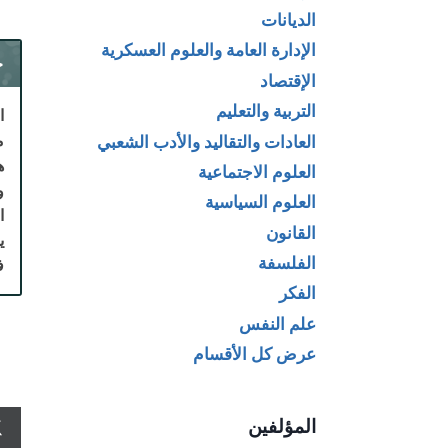
الديانات
الإدارة العامة والعلوم العسكرية
ح
الإقتصاد
التربية والتعليم
ا
م
العادات والتقاليد والأدب الشعبي
ه
العلوم الاجتماعية
و
العلوم السياسية
ا
القانون
ي
الفلسفة
ف
الفكر
علم النفس
عرض كل الأقسام
المؤلفين