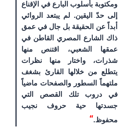
ومكتوبة بأسلوب البارع في الإقناع
إلى حدّ اليقين. لم يبتعد الروائي
أبداً عن الحقيقة بل جال في عمق
ذاك الشارع المصري القاطن في
عمقها الشعبي، اقتنص منها
شذرات، واختار منها نظرات
يتطلع من خلالها القارئ بشغف
ملتهماً السطور والصفحات ماضياً
في دروب تلك القصص التي
جسدتها حية حروف نجيب
“
محفوظ
.