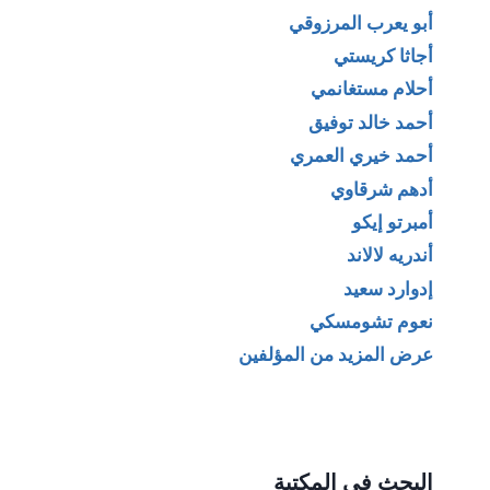
أبو يعرب المرزوقي
أجاثا كريستي
أحلام مستغانمي
أحمد خالد توفيق
أحمد خيري العمري
أدهم شرقاوي
أمبرتو إيكو
أندريه لالاند
إدوارد سعيد
نعوم تشومسكي
عرض المزيد من المؤلفين
البحث في المكتبة