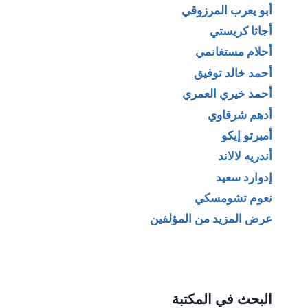
أبو يعرب المرزوقي
أجاثا كريستي
أحلام مستغانمي
أحمد خالد توفيق
أحمد خيري العمري
أدهم شرقاوي
أمبرتو إيكو
أندريه لالاند
إدوارد سعيد
نعوم تشومسكي
عرض المزيد من المؤلفين
البحث في المكتبة