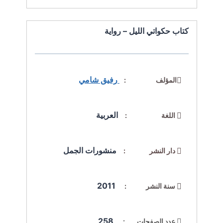
كتاب حكواتي الليل – رواية
رفيق شامي
المؤلف :
العربية
اللغة :
منشورات الجمل
دار النشر :
2011
سنة النشر :
258
عدد الصفحات :