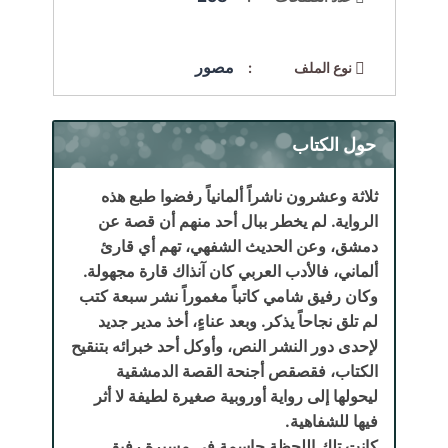
مصور
نوع الملف :
حول الكتاب
ثلاثة وعشرون ناشراً ألمانياً رفضوا طبع هذه
الرواية. لم يخطر ببال أحد منهم أن قصة عن
دمشق، وعن الحديث الشفهي، تهم أي قارئ
ألماني، فالأدب العربي كان آنذاك قارة مجهولة.
وكان رفيق شامي كاتباً مغموراً نشر سبعة كتب
لم تلق نجاحاً يذكر. وبعد عناءٍ، أخذ مدير جديد
لإحدى دور النشر النص، وأوكل أحد خبرائه بتنقيح
الكتاب، فقصقص أجنحة القصة الدمشقية
ليحولها إلى رواية أوروبية صغيرة لطيفة لا أثر
فيها للشفاهية.
كانت تلك اللحظة حاسمة في مسيرة رفيق