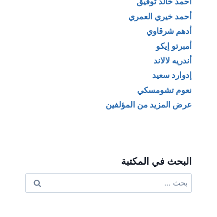
أحمد خالد توفيق
أحمد خيري العمري
أدهم شرقاوي
أمبرتو إيكو
أندريه لالاند
إدوارد سعيد
نعوم تشومسكي
عرض المزيد من المؤلفين
البحث في المكتبة
البحث
عن: