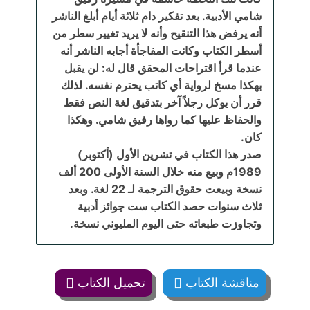
شامي الأدبية. بعد تفكير دام ثلاثة أيام أبلغ الناشر
أنه يرفض هذا التنقيح وأنه لا يريد تغيير سطر من
أسطر الكتاب وكانت المفاجأة أجابه الناشر أنه
عندما قرأ اقتراحات المحقق قال له: لن يقبل
بهكذا مسخ لرواية أي كاتب يحترم نفسه. لذلك
قرر أن يوكل رجلاً آخر بتدقيق لغة النص فقط
والحفاظ عليها كما رواها رفيق شامي. وهكذا
كان.
صدر هذا الكتاب في تشرين الأول (أكتوبر)
1989م وبيع منه خلال السنة الأولى 200 ألف
نسخة وبيعت حقوق الترجمة لـ 22 لغة. وبعد
ثلاث سنوات حصد الكتاب ست جوائز أدبية
وتجاوزت طبعاته حتى اليوم المليوني نسخة.
مناقشة الكتاب
تحميل الكتاب