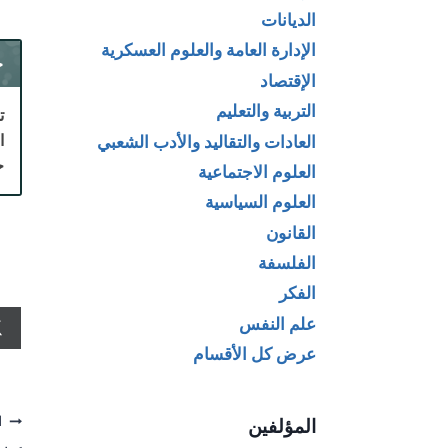
الديانات
الإدارة العامة والعلوم العسكرية
ح
الإقتصاد
التربية والتعليم
ت
العادات والتقاليد والأدب الشعبي
ح
العلوم الاجتماعية
العلوم السياسية
القانون
الفلسفة
الفكر
علم النفس
عرض كل الأقسام
تص
ا
المؤلفين