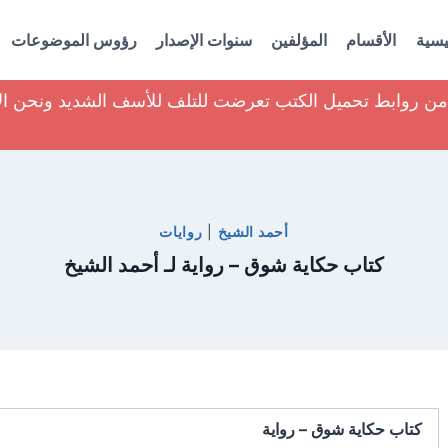
يسية
الأقسام
المؤلفين
سنوات الإصدار
رؤوس الموضوعات
ير من روابط تحميل الكتب تعرضت للتلف للأسف الشديد ونحن ا
أحمد الشيخ
|
روايات
كتاب حكاية شوق – رواية لـ أحمد الشيخ
كتاب حكاية شوق – رواية