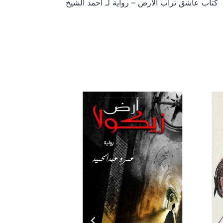
كتاب عاشق تراب الأرض – رواية لـ أحمد الشيخ