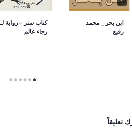
ابن بحر _ محمد
كتاب ستر – رواية لـ
رفيع
رجاء عالم
ك تعليقاً