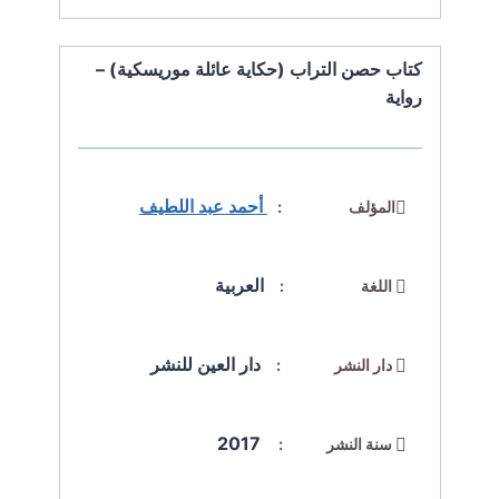
كتاب حصن التراب (حكاية عائلة موريسكية) –
رواية
أحمد عبد اللطيف
المؤلف :
العربية
اللغة :
دار العين للنشر
دار النشر :
2017
سنة النشر :