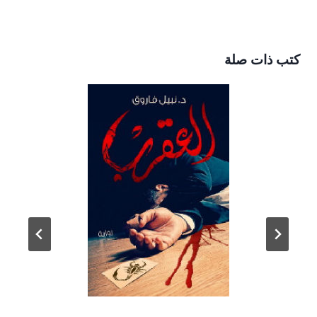
كتب ذات صلة