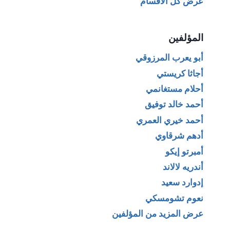
عرض كل الأقسام
المؤلفين
أبو يعرب المرزوقي
أجاثا كريستي
أحلام مستغانمي
أحمد خالد توفيق
أحمد خيري العمري
أدهم شرقاوي
أمبرتو إيكو
أندريه لالاند
إدوارد سعيد
نعوم تشومسكي
عرض المزيد من المؤلفين