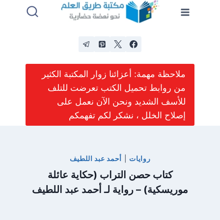
لتجاوز
لى
لمحتوى
ملاحظة مهمة: أعزائنا زوار المكتبة الكثير
من روابط تحميل الكتب تعرضت للتلف
للأسف الشديد ونحن الآن نعمل على
إصلاح الخلل ، نشكر لكم تفهمكم
روايات
|
أحمد عبد اللطيف
كتاب حصن التراب (حكاية عائلة
موريسكية) – رواية لـ أحمد عبد اللطيف