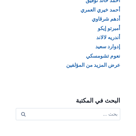
أحمد خالد توفيق
أحمد خيري العمري
أدهم شرقاوي
أمبرتو إيكو
أندريه لالاند
إدوارد سعيد
نعوم تشومسكي
عرض المزيد من المؤلفين
البحث في المكتبة
البحث
عن: