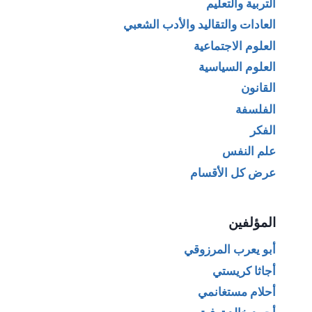
التربية والتعليم
العادات والتقاليد والأدب الشعبي
العلوم الاجتماعية
العلوم السياسية
القانون
الفلسفة
الفكر
علم النفس
عرض كل الأقسام
المؤلفين
أبو يعرب المرزوقي
أجاثا كريستي
أحلام مستغانمي