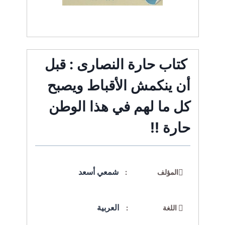
كتاب حارة النصارى : قبل
أن ينكمش الأقباط ويصبح
كل ما لهم في هذا الوطن
حارة !!
شمعي أسعد
المؤلف :
العربية
اللغة :