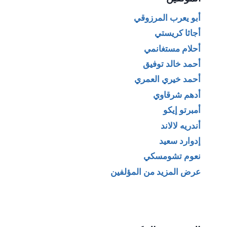
أبو يعرب المرزوقي
أجاثا كريستي
أحلام مستغانمي
أحمد خالد توفيق
أحمد خيري العمري
أدهم شرقاوي
أمبرتو إيكو
أندريه لالاند
إدوارد سعيد
نعوم تشومسكي
عرض المزيد من المؤلفين