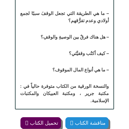
– ما هي الطريقة التي تجعل الوقفَ سببًا لجمع
أولادي وعدم تفرُّقهم؟
– هل هناك فرقٌ بين الوصيةِ والوقفِ؟
– كيف أكتُب وقفيَّتي؟
– ما هي أنواع المال الموقوف؟
والنسخة الورقية من الكتاب متوفرة حالياً في :
مكتبة جرير ، ومكتبة العبيكان والمكتبات
الإسلامية.
مناقشة الكتاب
تحميل الكتاب