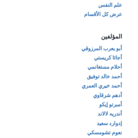
علم النفس
عرض كل الأقسام
المؤلفين
أبو يعرب المرزوقي
أجاثا كريستي
أحلام مستغانمي
أحمد خالد توفيق
أحمد خيري العمري
أدهم شرقاوي
أمبرتو إيكو
أندريه لالاند
إدوارد سعيد
نعوم تشومسكي