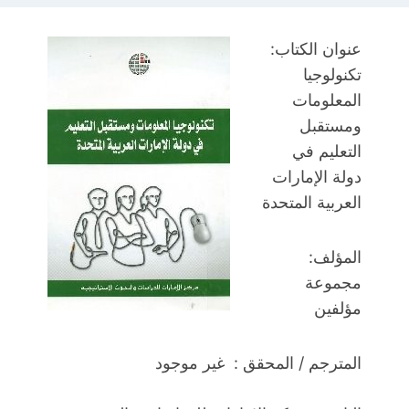
عنوان الكتاب:
تكنولوجيا
المعلومات
ومستقبل
التعليم في
دولة الإمارات
العربية المتحدة
المؤلف:
مجموعة
مؤلفين
المترجم / المحقق : غير موجود