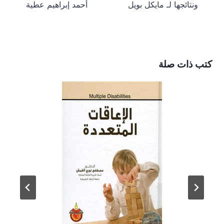
)
ونتائجها لـ مايكل بويل
أحمد إبراهيم عطية
كتب ذات صلة