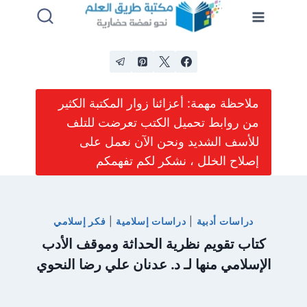
لتجاوز
لى
لمحتوى
ملاحظة مهمة: أعزائنا زوار المكتبة الكثير
من روابط تحميل الكتب تعرضت للتلف
للأسف الشديد ونحن الآن نعمل على
إصلاح الخلل ، نشكر لكم تفهمكم
دراسات أدبية
|
دراسات إسلامية
|
فكر إسلامي
كتاب تقويم نظرية الحداثة وموقف الأدب
الإسلامي منها لـ د. عدنان علي رضا النحوي