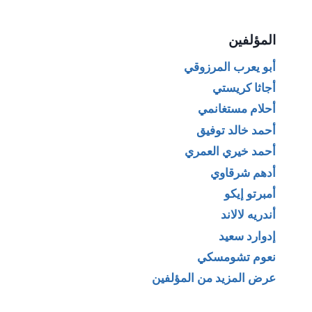
المؤلفين
أبو يعرب المرزوقي
أجاثا كريستي
أحلام مستغانمي
أحمد خالد توفيق
أحمد خيري العمري
أدهم شرقاوي
أمبرتو إيكو
أندريه لالاند
إدوارد سعيد
نعوم تشومسكي
عرض المزيد من المؤلفين