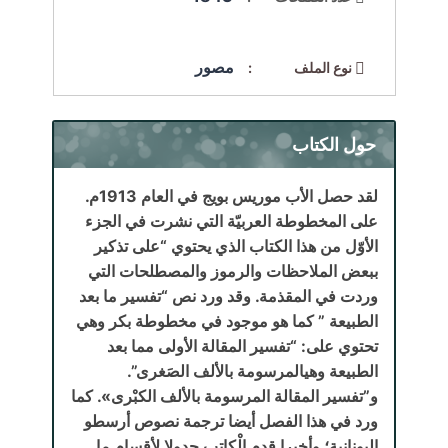
مصور
نوع الملف :
حول الكتاب
لقد حصل الأب موريس بويج في العام 1913م.
على المخطوطة العربيّة التي نشرت في الجزء
الأوّل من هذا الكتاب الذي يحتوي “على تذكير
ببعض الملاحظات والرموز والمصطلحات التي
وردت في المقذمة. وقد ورد نص “تفسير ما بعد
الطبيعة ” كما هو موجود في مخطوطة بكر وهي
تحتوي على: “تفسير المقالة الأولى مما بعد
الطبيعة وهيالمرسومة بالألف الصَغرى”.
و”تفسير المقالة المرسومة بالألف الكبْرى». كما
ورد في هذا الفصل أيضا ترجمة نصوص أرسطو
اليونانية؛ وأخيرا قدم الْكاتب جدولا لأقسام ما