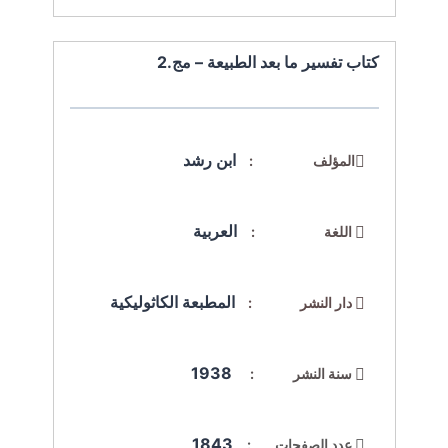
كتاب تفسير ما بعد الطبيعة – مج.2
ابن رشد
المؤلف :
العربية
اللغة :
المطبعة الكاثوليكية
دار النشر :
1938
سنة النشر :
1843
عدد الصفحات :