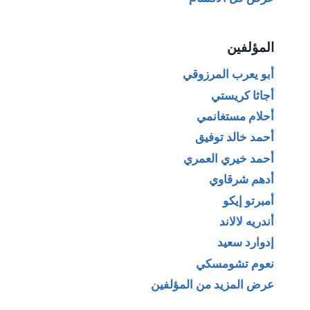
المؤلفين
أبو يعرب المرزوقي
أجاثا كريستي
أحلام مستغانمي
أحمد خالد توفيق
أحمد خيري العمري
أدهم شرقاوي
أمبرتو إيكو
أندريه لالاند
إدوارد سعيد
نعوم تشومسكي
عرض المزيد من المؤلفين