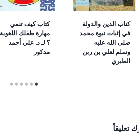
كتاب الدين والدولة
كتاب كيف تنمي
في إثبات نبوة محمد
مهارة طفلك اللغوية
صلى الله عليه
؟ لـ د. علي أحمد
وسلم لعلي بن ربن
مدكور
الطبري
ك تعليقاً