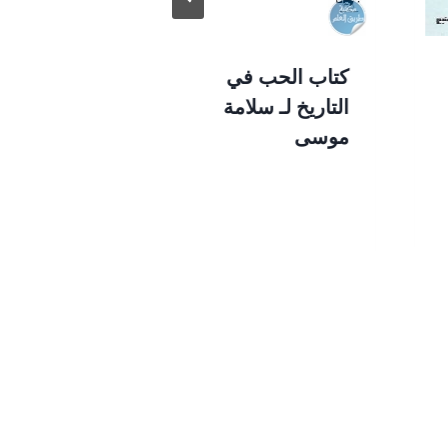
كتاب الحب في
كتاب تعليم 
التاريخ لـ سلامة
لجميع الأطفا
موسى
يوسف قطا