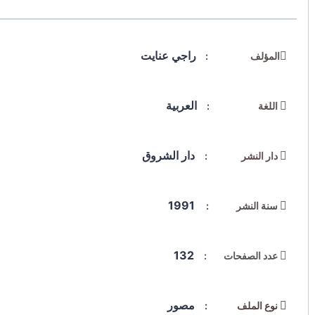
راجي عنايت
المؤلف :
العربية
اللغة :
دار الشروق
دار النشر :
1991
سنة النشر :
132
عدد الصفحات :
مصور
نوع الملف :