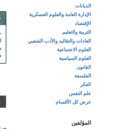
الديانات
الإدارة العامة والعلوم العسكرية
ح
الإقتصاد
التربية والتعليم
ح
ا
العادات والتقاليد والأدب الشعبي
ي
العلوم الاجتماعية
و
العلوم السياسية
القانون
الفلسفة
الفكر
علم النفس
عرض كل الأقسام
المؤلفين
ا