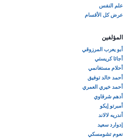
علم النفس
عرض كل الأقسام
المؤلفين
أبو يعرب المرزوقي
أجاثا كريستي
أحلام مستغانمي
أحمد خالد توفيق
أحمد خيري العمري
أدهم شرقاوي
أمبرتو إيكو
أندريه لالاند
إدوارد سعيد
نعوم تشومسكي