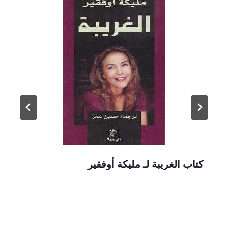
كتاب الغريبة لـ مليكة أوفقير