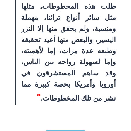
ظلت هذه المخطوطات، مثلها
مثل سائر أنواع تراثنا، مهملة
ومنسية، ولم يحقق منها إلا النزر
اليسير، والبعض منها أعيد تحقيقه
وطبعه عدة مرات، إما لأهميته،
وإما لسهولة رواجه بين الناس،
وقد ساهم المستشرقون في
أوروبا وأمريكا بحصة كبيرة مما
“
نشر من تلك المخطوطات.