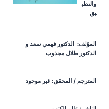
والتطب
يق
المؤلف:
الدكتور فهمي سعد و
الدكتور طلال مجذوب
المترجم / المحقق: غير موجود
الناشر: عالم الكتب