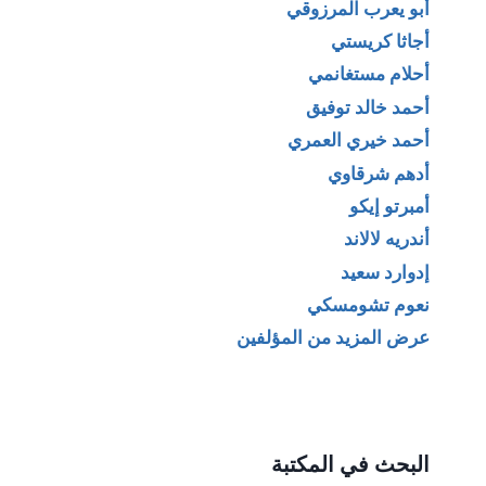
أبو يعرب المرزوقي
أجاثا كريستي
أحلام مستغانمي
أحمد خالد توفيق
أحمد خيري العمري
أدهم شرقاوي
أمبرتو إيكو
أندريه لالاند
إدوارد سعيد
نعوم تشومسكي
عرض المزيد من المؤلفين
البحث في المكتبة