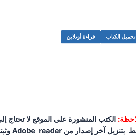
تحميل الكتاب
قراءة أونلاين
احظة:
الكتب المنشورة على الموقع لا تحتاج إلى
تنزيل آخر إصدار من Adobe reader وثبته على جهازك :