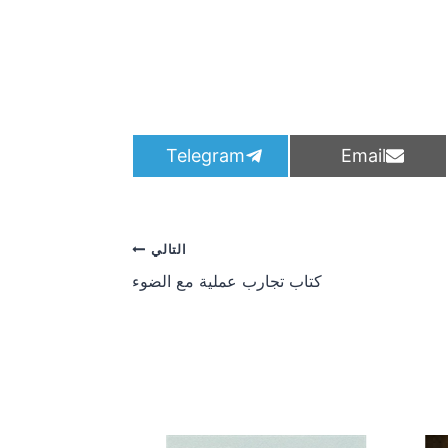
S
S
Telegram
Email
h
h
a
a
r
r
e
e
o
o
التالي
n
n
كتاب تجارب عملية مع الضوء