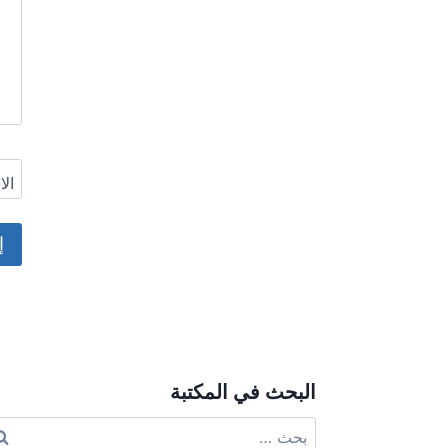
ال
ive:
البحث في المكتبة
البحث