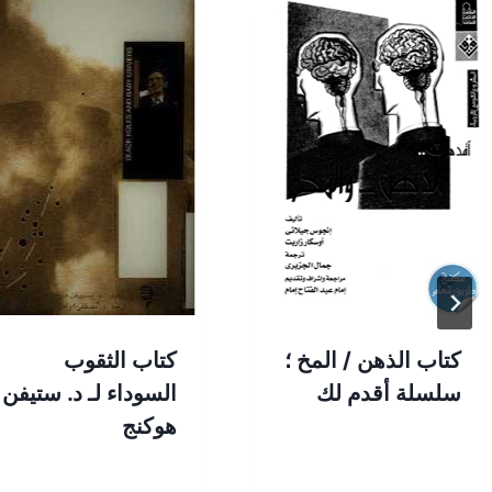
كتاب الذهن / المخ ؛
كتاب الثقوب
سلسلة أقدم لك
السوداء لـ د. ستيفن
هوكنج