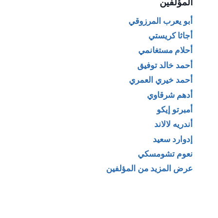
المؤلفين
أبو يعرب المرزوقي
أجاثا كريستي
أحلام مستغانمي
أحمد خالد توفيق
أحمد خيري العمري
أدهم شرقاوي
أمبرتو إيكو
أندريه لالاند
إدوارد سعيد
نعوم تشومسكي
عرض المزيد من المؤلفين