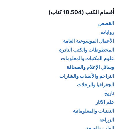
Alternative:
أقسام الكتب (18.504 كتاب)
القصص
روايات
الأعمال الموسوعية العامة
المخطوطات والكتب النادرة
علوم المكتبات والمعلومات
وسائل الإعلام والصحافة
التراجم والأنساب والشارات
الجغرافيا والرحلات
تاريخ
علم الآثار
التقنيات والمعلوماتية
الزراعة
الطب والصحة