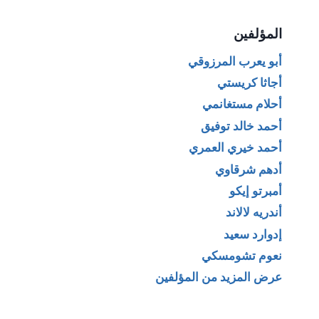
المؤلفين
أبو يعرب المرزوقي
أجاثا كريستي
أحلام مستغانمي
أحمد خالد توفيق
أحمد خيري العمري
أدهم شرقاوي
أمبرتو إيكو
أندريه لالاند
إدوارد سعيد
نعوم تشومسكي
عرض المزيد من المؤلفين