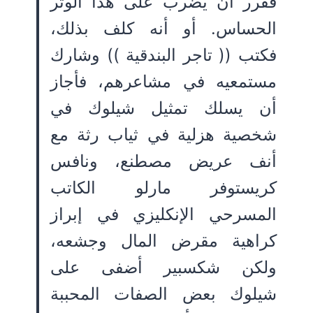
فقرر أن يضرب على هذا الوتر
الحساس. أو أنه كلف بذلك،
فكتب (( تاجر البندقية )) وشارك
مستمعيه في مشاعرهم، فأجاز
أن يسلك تمثيل شيلوك في
شخصية هزلية في ثياب رثة مع
أنف عريض مصطنع، ونافس
كريستوفر مارلو الكاتب
المسرحي الإنكليزي في إبراز
كراهية مقرض المال وجشعه،
ولكن شكسبير أضفى على
شيلوك بعض الصفات المحببة