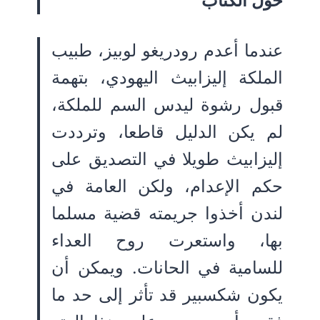
حول الكتاب
عندما أعدم رودريغو لوبيز، طبيب
الملكة إليزابيث اليهودي، بتهمة
قبول رشوة ليدس السم للملكة،
لم يكن الدليل قاطعا، وترددت
إليزابيث طويلا في التصديق على
حكم الإعدام، ولكن العامة في
لندن أخذوا جريمته قضية مسلما
بها، واستعرت روح العداء
للسامية في الحانات. ويمكن أن
يكون شكسبير قد تأثر إلى حد ما