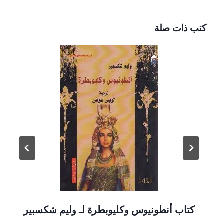
كتب ذات صلة
كتاب أنطونيوس وكليوبطرة لـ وليم شكسبير