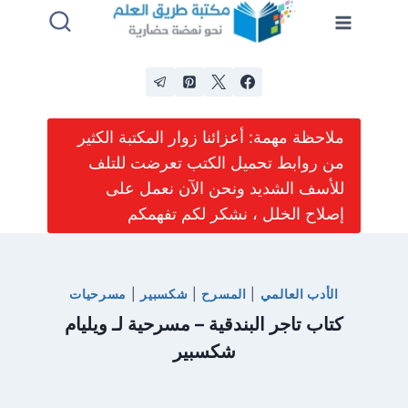
لتجاوز
لى
لمحتوى
ملاحظة مهمة: أعزائنا زوار المكتبة الكثير
من روابط تحميل الكتب تعرضت للتلف
للأسف الشديد ونحن الآن نعمل على
إصلاح الخلل ، نشكر لكم تفهمكم
الأدب العالمي
|
المسرح
|
شكسبير
|
مسرحيات
كتاب تاجر البندقية – مسرحية لـ ويليام
شكسبير