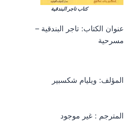
كتاب تاجر البندقية
عنوان الكتاب:
تاجر البندقية –
مسرحية
المؤلف:
ويليام شكسبير
المترجم : غير موجود