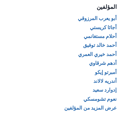
المؤلفين
أبو يعرب المرزوقي
أجاثا كريستي
أحلام مستغانمي
أحمد خالد توفيق
أحمد خيري العمري
أدهم شرقاوي
أمبرتو إيكو
أندريه لالاند
إدوارد سعيد
نعوم تشومسكي
عرض المزيد من المؤلفين