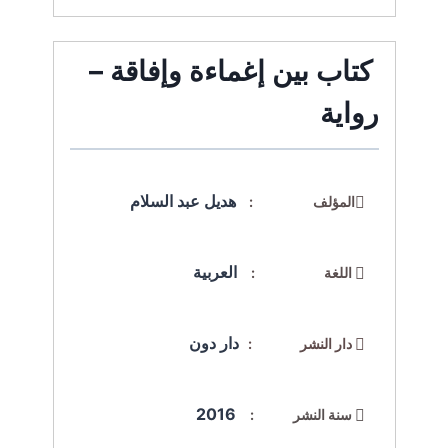
كتاب بين إغماءة وإفاقة –
رواية
هديل عبد السلام
المؤلف :
العربية
اللغة :
دار دون
دار النشر :
2016
سنة النشر :