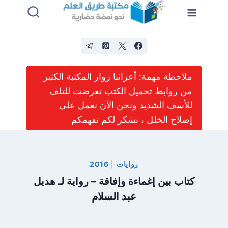
لتجاوز
لى
لمحتوى
ملاحظة مهمة: أعزائنا زوار المكتبة الكثير
من روابط تحميل الكتب تعرضت للتلف
للأسف الشديد ونحن الآن نعمل على
إصلاح الخلل ، نشكر لكم تفهمكم
روايات
|
2016
كتاب بين إغماءة وإفاقة – رواية لـ هديل
عبد السلام