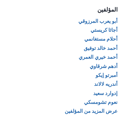
المؤلفين
أبو يعرب المرزوقي
أجاثا كريستي
أحلام مستغانمي
أحمد خالد توفيق
أحمد خيري العمري
أدهم شرقاوي
أمبرتو إيكو
أندريه لالاند
إدوارد سعيد
نعوم تشومسكي
عرض المزيد من المؤلفين