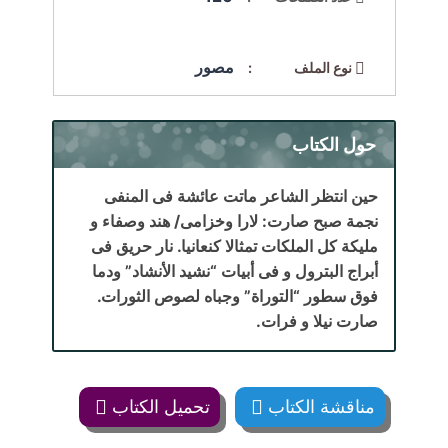
مصور
نوع الملف :
حول الكتاب
حين انتظر الشاعر ماتت عائشة فى المنفى
نجمة صبح صارت: لارا وخزامى/ هند وصفاء و
مليكة كل الملكات تمثالا كنعانيا. نار حريق فى
أبراج البترول و فى أبيات “نشيد الأنشاد” ودما
فوق سطور “التوراة” وجباه لصوص الثورات.
صارت نيلا و فرات.
مناقشة الكتاب
تحميل الكتاب