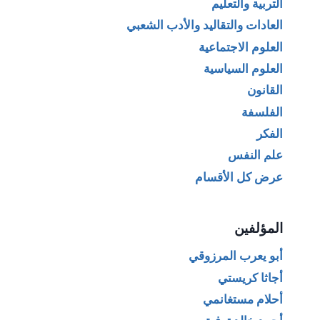
التربية والتعليم
العادات والتقاليد والأدب الشعبي
العلوم الاجتماعية
العلوم السياسية
القانون
الفلسفة
الفكر
علم النفس
عرض كل الأقسام
المؤلفين
أبو يعرب المرزوقي
أجاثا كريستي
أحلام مستغانمي