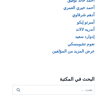
أحمد خالد توفيق
أحمد خيري العمري
أدهم شرقاوي
أمبرتو إيكو
أندريه لالاند
إدوارد سعيد
نعوم تشومسكي
عرض المزيد من المؤلفين
البحث في المكتبة
البحث
عن: