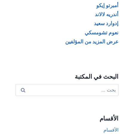
أمبرتو إيكو
أندريه لالاند
إدوارد سعيد
نعوم تشومسكي
عرض المزيد من المؤلفين
البحث في المكتبة
البحث
عن:
الأقسام
الأقسام