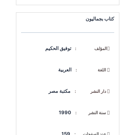
كتاب بجماليون
توفيق الحكيم
المؤلف :
العربية
اللغة :
مكتبة مصر
دار النشر :
1990
سنة النشر :
159
عدد الصفحات :