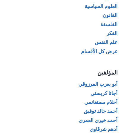
العلوم السياسية
القانون
الفلسفة
الفكر
علم النفس
عرض كل الأقسام
المؤلفين
أبو يعرب المرزوقي
أجاثا كريستي
أحلام مستغانمي
أحمد خالد توفيق
أحمد خيري العمري
أدهم شرقاوي