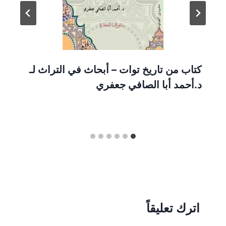
كتاب من تاريخ توات – أبحاث في التراث لـ
د.أحمد أبا الصافي جعفري
اترك تعليقاً