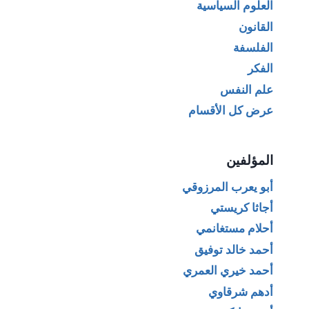
العلوم السياسية
القانون
الفلسفة
الفكر
علم النفس
عرض كل الأقسام
المؤلفين
أبو يعرب المرزوقي
أجاثا كريستي
أحلام مستغانمي
أحمد خالد توفيق
أحمد خيري العمري
أدهم شرقاوي