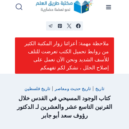
لتجاوز
لى
لمحتوى
ملاحظة مهمة: أعزائنا زوار المكتبة الكثير
من روابط تحميل الكتب تعرضت للتلف
للأسف الشديد ونحن الآن نعمل على
إصلاح الخلل ، نشكر لكم تفهمكم
تاريخ
|
تاريخ حديث ومعاصر
|
تاريخ فلسطين
كتاب الوجود المسيحي في القدس خلال
القرنين التاسع عشر والعشرين لـ الدكتور
رؤوف سعد أبو جابر