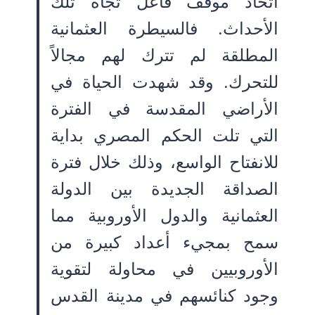
اتخاذ موقف فاعل تجاه تلك
الأحداث. فالسيطرة العثمانية
المطلقة لم تترك لهم مجالاً
للتحرك. وقد شهدت الحياة في
الأراضي المقدسة في الفترة
التي تلت الحكم المصري بداية
للانفتاح الواسع، وذلك خلال فترة
الصداقة الجديدة بين الدولة
العثمانية والدول الأوروبية مما
سمح بمجيء أعداد كبيرة من
الأوروبيين في محاولة لتقوية
وجود كنائسهم في مدينة القدس