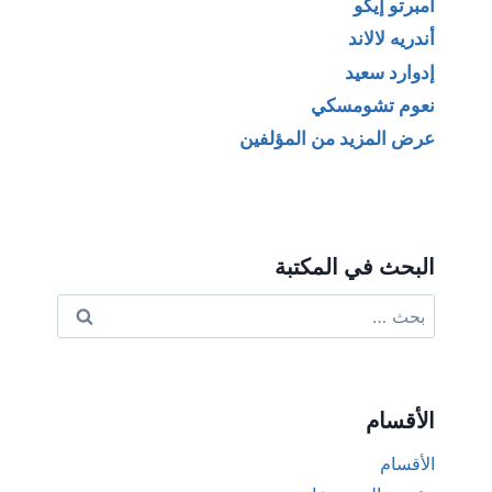
أمبرتو إيكو
أندريه لالاند
إدوارد سعيد
نعوم تشومسكي
عرض المزيد من المؤلفين
البحث في المكتبة
البحث
عن:
الأقسام
الأقسام