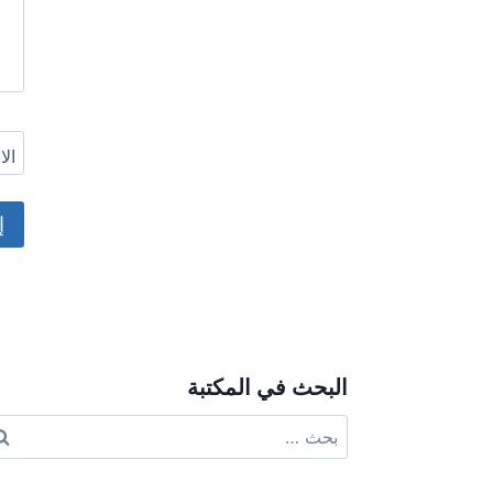
ال
ive:
البحث في المكتبة
البحث
عن: