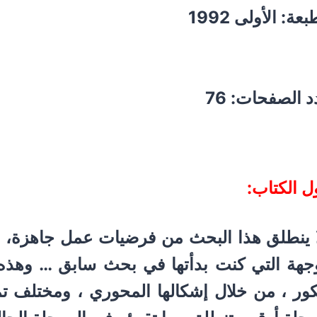
بعة: الأولى 1992
 الصفحات: 76
 الكتاب:
 ينطلق هذا البحث من فرضيات عمل جاهزة، ب
وجهة التي كنت بدأتها في بحث سابق … وهذه
ور ، من خلال إشكالها المحوري ، ومختلف تمف