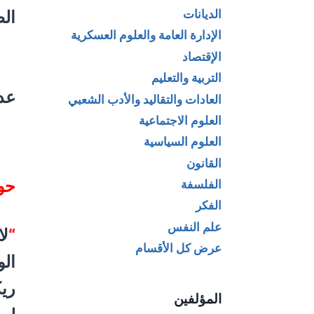
الديانات
الط
الإدارة العامة والعلوم العسكرية
الإقتصاد
التربية والتعليم
عدد
العادات والتقاليد والأدب الشعبي
العلوم الاجتماعية
العلوم السياسية
القانون
حول
الفلسفة
الفكر
علم النفس
“
لا
عرض كل الأقسام
ال
ريك
المؤلفين