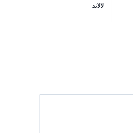
لالاند