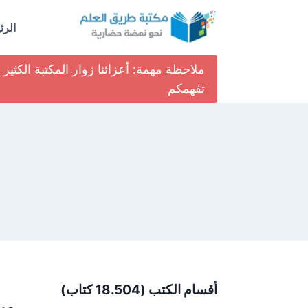
لتجاوز
لى
الرئ
لمحتوى
ملاحظة مهمة: أعزائنا زوار المكتبة الكث
تفهمكم
أقسام الكتب (18.504 كتاب)