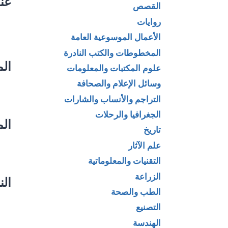
عنو
القصص
روايات
الأعمال الموسوعية العامة
المخطوطات والكتب النادرة
ال
علوم المكتبات والمعلومات
وسائل الإعلام والصحافة
التراجم والأنساب والشارات
الجغرافيا والرحلات
الم
تاريخ
علم الآثار
التقنيات والمعلوماتية
الزراعة
الن
الطب والصحة
التصنيع
الهندسة