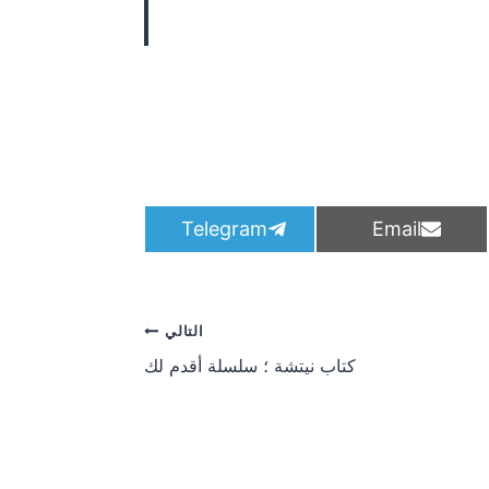
S
S
Telegram
Email
h
h
a
a
r
r
e
e
o
o
التالي
n
n
كتاب نيتشة ؛ سلسلة أقدم لك