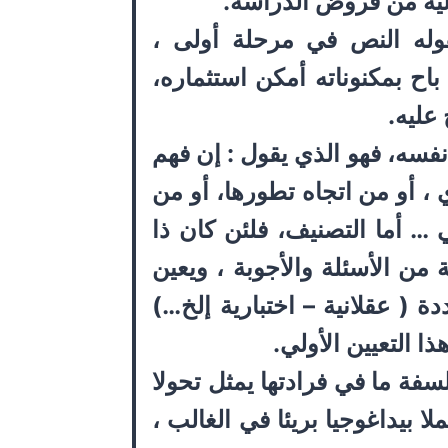
لية من فروض الدراسة.
قوله النص في مرحلة أولى ،
باح بمكنوناته أمكن استثماره،
عليه.
فسه، فهو الذي يقول : إن فهم
، أو من اتجاه تطورها، أو من
ي … أما التصنيف، فلئن كان ذا
 من الأسئلة والأجوبة ، ويعين
 ( عقلانية – اختبارية إلخ…)
ذا التعيين الأولي.
سفة ما في فرادتها يمثل تحولا
 بيداغوجيا بريئا في الغالب ،