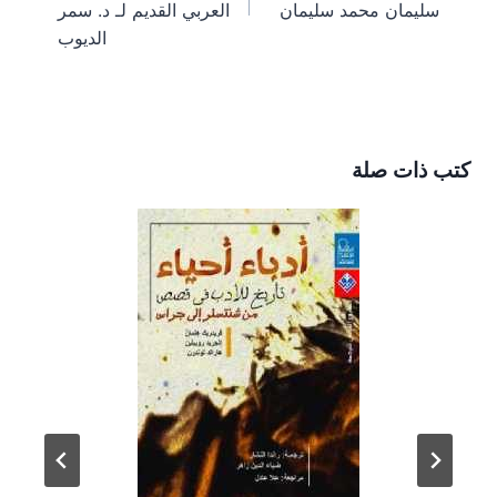
)
سليمان محمد سليمان
العربي القديم لـ د. سمر
الديوب
كتب ذات صلة