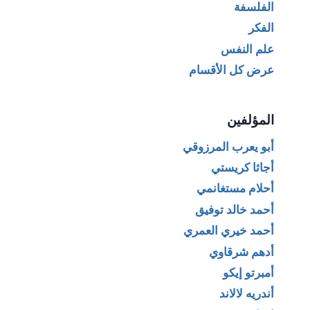
الفلسفة
الفكر
علم النفس
عرض كل الأقسام
المؤلفين
أبو يعرب المرزوقي
أجاثا كريستي
أحلام مستغانمي
أحمد خالد توفيق
أحمد خيري العمري
أدهم شرقاوي
أمبرتو إيكو
أندريه لالاند