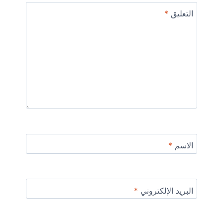
التعليق
*
الاسم
*
البريد الإلكتروني
*