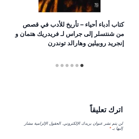
كتاب أدباء أحياء – تأريخ للأدب في قصص
من شنتسلر إلى جراس لـ فريدريك هتمان و
إنجريد روبيلين وهارالد توندرن
اترك تعليقاً
لن يتم نشر عنوان بريدك الإلكتروني.
الحقول الإلزامية مشار
إليها بـ
*