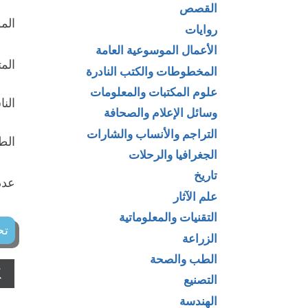
القصص
الم
روايات
الأعمال الموسوعية العامة
الم
المخطوطات والكتب النادرة
علوم المكتبات والمعلومات
النا
وسائل الإعلام والصحافة
التراجم والأنساب والشارات
الطبع
الجغرافيا والرحلات
تاريخ
عدد 
علم الآثار
التقنيات والمعلوماتية
تح
الزراعة
الطب والصحة
التصنيع
الهندسة