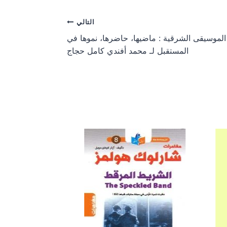
r
r
e
e
o
o
التالي
n
n
الموسيقى الشرقية : ماضيها، حاضرها، نموها في
المستقبل لـ محمد أفندي كامل حجاج