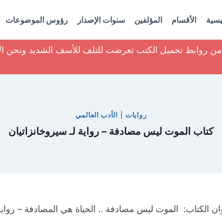
يسية
الأقسام
المؤلفين
سنوات الإصدار
رؤوس الموضوعات
ير من روابط تحميل الكتب تعرضت للتلف للأسف الشديد ونحن ا
روايات
|
الأدب العالمي
كتاب الموت ليس مصادفة – رواية لـ سيروخانزاتيان
ان الكتاب: الموت ليس مصادفة .. الحياة هي المصادفة – رواية