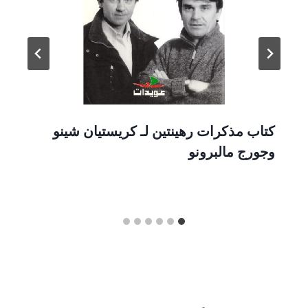
كتاب مذكرات رهينتين لـ كريستيان شينو
وجورج مالبرونو