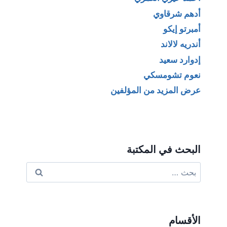
أدهم شرقاوي
أمبرتو إيكو
أندريه لالاند
إدوارد سعيد
نعوم تشومسكي
عرض المزيد من المؤلفين
البحث في المكتبة
البحث
عن:
الأقسام