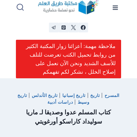
لتجاوز
لى
لمحتوى
ملاحظة مهمة: أعزائنا زوار المكتبة الكثير
من روابط تحميل الكتب تعرضت للتلف
للأسف الشديد ونحن الآن نعمل على
إصلاح الخلل ، نشكر لكم تفهمكم
المسرح
|
تاريخ
|
تاريخ إسبانيا
|
تاريخ الأندلس
|
تاريخ
وسيط
|
دراسات أدبية
كتاب المسلم عدوا وصديقا لـ ماريا
سوليداد كاراسكو أورغويتي