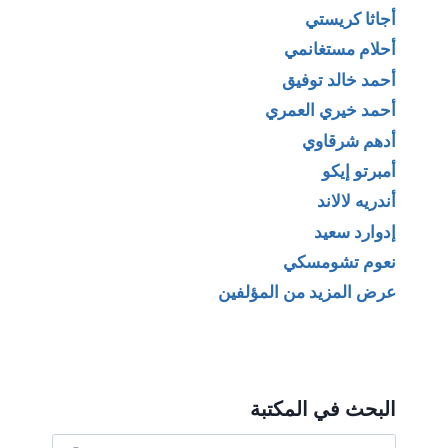
أجاثا كريستي
أحلام مستغانمي
أحمد خالد توفيق
أحمد خيري العمري
أدهم شرقاوي
أمبرتو إيكو
أندريه لالاند
إدوارد سعيد
نعوم تشومسكي
عرض المزيد من المؤلفين
البحث في المكتبة
البحث