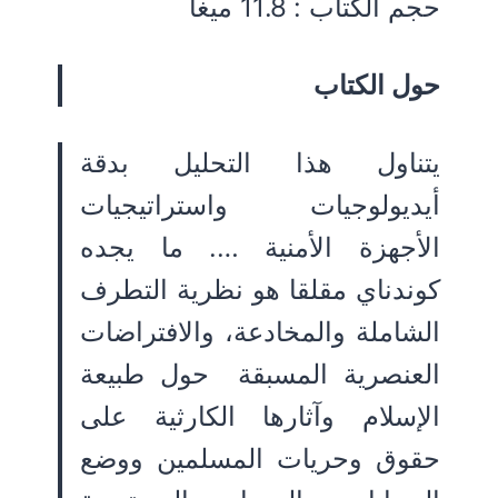
حجم الكتاب : 11.8 ميغا
حول الكتاب
يتناول هذا التحليل بدقة
أيديولوجيات واستراتيجيات
الأجهزة الأمنية …. ما يجده
كوندناي مقلقا هو نظرية التطرف
الشاملة والمخادعة، والافتراضات
العنصرية المسبقة حول طبيعة
الإسلام وآثارها الكارثية على
حقوق وحريات المسلمين ووضع