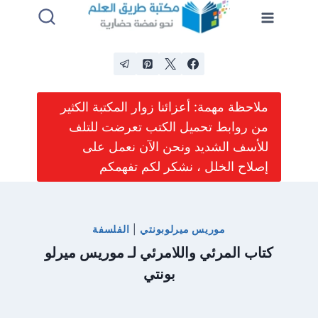
لتجاوز
لى
لمحتوى
ملاحظة مهمة: أعزائنا زوار المكتبة الكثير
من روابط تحميل الكتب تعرضت للتلف
للأسف الشديد ونحن الآن نعمل على
إصلاح الخلل ، نشكر لكم تفهمكم
موريس ميرلوبونتي
|
الفلسفة
كتاب المرئي واللامرئي لـ موريس ميرلو
بونتي