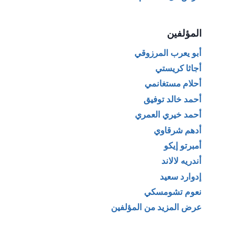
المؤلفين
أبو يعرب المرزوقي
أجاثا كريستي
أحلام مستغانمي
أحمد خالد توفيق
أحمد خيري العمري
أدهم شرقاوي
أمبرتو إيكو
أندريه لالاند
إدوارد سعيد
نعوم تشومسكي
عرض المزيد من المؤلفين