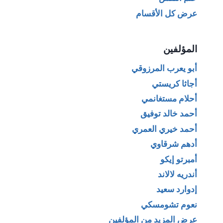
عرض كل الأقسام
المؤلفين
أبو يعرب المرزوقي
أجاثا كريستي
أحلام مستغانمي
أحمد خالد توفيق
أحمد خيري العمري
أدهم شرقاوي
أمبرتو إيكو
أندريه لالاند
إدوارد سعيد
نعوم تشومسكي
عرض المزيد من المؤلفين