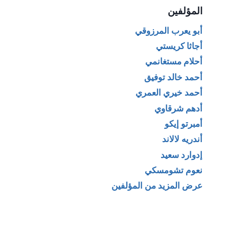
المؤلفين
أبو يعرب المرزوقي
أجاثا كريستي
أحلام مستغانمي
أحمد خالد توفيق
أحمد خيري العمري
أدهم شرقاوي
أمبرتو إيكو
أندريه لالاند
إدوارد سعيد
نعوم تشومسكي
عرض المزيد من المؤلفين