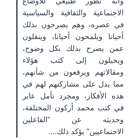
وأنه تطور طبيعي للأوضاع
الاجتماعية والثقافية والسياسية
في عصره، وهم يصرحون بذلك
أحيانا ويلمحون أحيانا، وينقلون
عمن يصرح بذلك بكل وضوح،
ويحيلون إلى كتب هؤلاء
ومقالاتهم ويرفعون من شأنهم،
مما يدل على مشاركتهم لهم في
هذه الأفكار، ومجرد تأمل عابر
في كتب محمد أركون المختلفة،
وحديثه عن ”الفاعلين
الاجتماعيين” يؤكد ذلك….