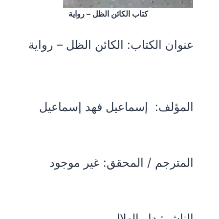
كتاب الكائن الظل – رواية
عنوان الكتاب:
الكائن الظل – رواية
المؤلف:
إسماعيل فهد إسماعيل
المترجم / المحقق: غير موجود
الناشر: دار الهلال