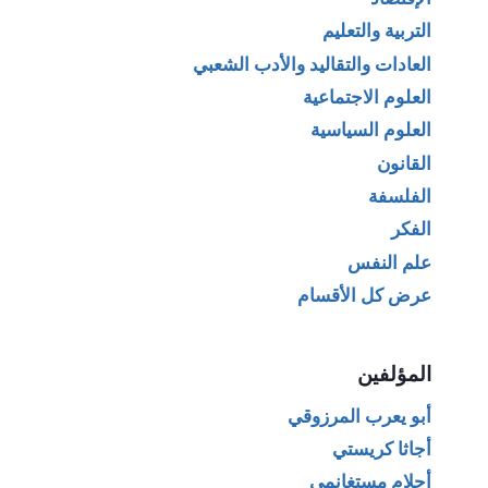
التربية والتعليم
العادات والتقاليد والأدب الشعبي
العلوم الاجتماعية
العلوم السياسية
القانون
الفلسفة
الفكر
علم النفس
عرض كل الأقسام
المؤلفين
أبو يعرب المرزوقي
أجاثا كريستي
أحلام مستغانمي