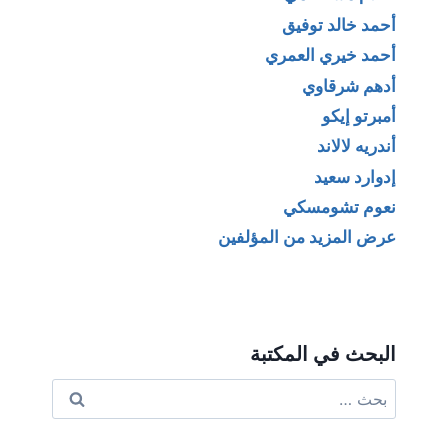
أحمد خالد توفيق
أحمد خيري العمري
أدهم شرقاوي
أمبرتو إيكو
أندريه لالاند
إدوارد سعيد
نعوم تشومسكي
عرض المزيد من المؤلفين
البحث في المكتبة
البحث
عن: