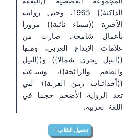
المجموعة القصصية ((البقعة
الداكنة)) 1965، وحتى روايته
الأخيرة ((سماء نائية)) مرورا
بأعمال شامخة، صارت من
علامات الإبداع العربي، ومنها
((النيل يجري شمالا)) و((النيل
والطعم والرائحة))، وسباعية
((أحداثيات زمن العزلة)) التي
تعد الرواية الأضخم حجما في
اللغة العربية.
تحميل الكتاب