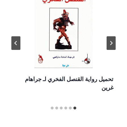
تحميل رواية القنصل الفخري لـ جراهام
غرين