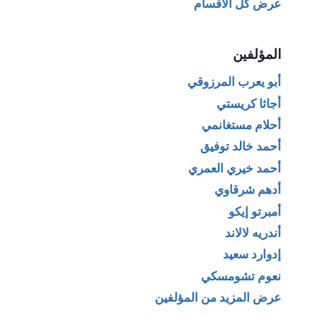
عرض كل الأقسام
المؤلفين
أبو يعرب المرزوقي
أجاثا كريستي
أحلام مستغانمي
أحمد خالد توفيق
أحمد خيري العمري
أدهم شرقاوي
أمبرتو إيكو
أندريه لالاند
إدوارد سعيد
نعوم تشومسكي
عرض المزيد من المؤلفين