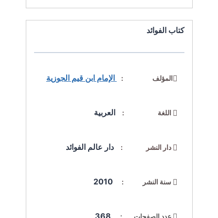
كتاب الفوائد
الإمام ابن قيم الجوزية
المؤلف :
العربية
اللغة :
دار عالم الفوائد
دار النشر :
2010
سنة النشر :
368
عدد الصفحات :