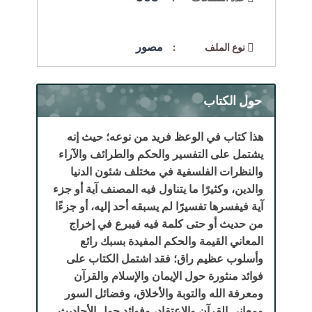
مصور
نوع الملف :
حول الكتاب
هذا كتاب في الوعظ فريد من نوعه؛ حيث إنه
يشتمل على التفسير والحكم والطرائف والآراء
والنظرات الفلسفية في مختلف شئون الدنيا
والدين، وكثيرًا ما يتناول فيه المصنف آية أو جزء
آية فيفسرها تفسيرًا لم يسبقه أحد إليه، أو جزءًا
من حديث أو حتى كلمة فيه فيبرع في إخراج
المعاني القيمة والحكم المفيدة بسبك رائع
وأسلوب عظيم راق؛ فقد اشتمل الكتاب على
فوائد منثورة حول الإيمان والإسلام والقرآن
ومعرفة الله والتوبة والأخلاق، وفضائل السور
ومعاني القرآن والاعتقاد، وفوائد حول الأحاديث