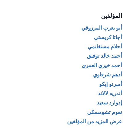
المؤلفين
أبو يعرب المرزوقي
أجاثا كريستي
أحلام مستغانمي
أحمد خالد توفيق
أحمد خيري العمري
أدهم شرقاوي
أمبرتو إيكو
أندريه لالاند
إدوارد سعيد
نعوم تشومسكي
عرض المزيد من المؤلفين