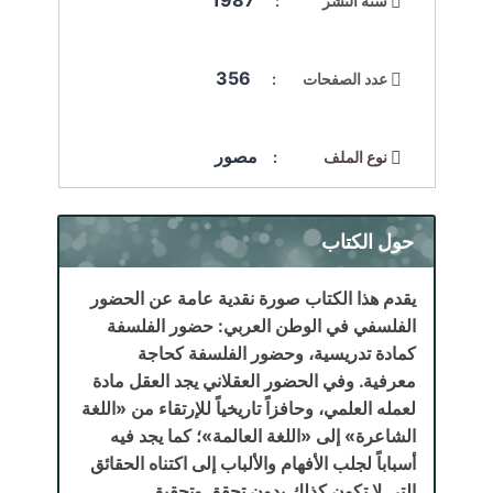
1987
سنة النشر :
356
عدد الصفحات :
مصور
نوع الملف :
حول الكتاب
يقدم هذا الكتاب صورة نقدية عامة عن الحضور
الفلسفي في الوطن العربي: حضور الفلسفة
كمادة تدريسية، وحضور الفلسفة كحاجة
معرفية. وفي الحضور العقلاني يجد العقل مادة
لعمله العلمي، وحافزاً تاريخياً للإرتقاء من «اللغة
الشاعرة» إلى «اللغة العالمة»؛ كما يجد فيه
أسباباً لجلب الأفهام والألباب إلى اكتناه الحقائق
التي لا تكون كذلك بدون تحقق وتحقيق.