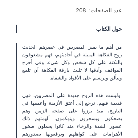
عدد الصفحات: 208
حول الكتاب
من أهم ما يميز المصريين في عصرهم الحديث
روح الفكاهة المنبثة في أحاديثهم، فهم مشغوفون
بالنكتة على كل شخص وكل شيء. وفي أحرج
المواقف وأدقها لا تلبث بارقة الفكاهة أن تلمع
وتتألق وترتسم على الأفواه والشفاه.
وليست هذه الروح جديدة على المصريين، فهي
قديمة فيهم، ترجع إلى أعتق الأزمنة وأعمقها في
التاريخ، منذ برزوا على صفحة الزمن وهم
يضحكون ويسخرون ويتهكمون. ألهمتهم ذلك
عصور الشدة والرخاء منذ كانوا يحملون صخور
الأهرامات على كواهلهم ويرفعونها بصدورهم