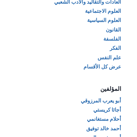
العادات والتقاليد والأدب الشعبي
العلوم الاجتماعية
العلوم السياسية
القانون
الفلسفة
الفكر
علم النفس
عرض كل الأقسام
المؤلفين
أبو يعرب المرزوقي
أجاثا كريستي
أحلام مستغانمي
أحمد خالد توفيق