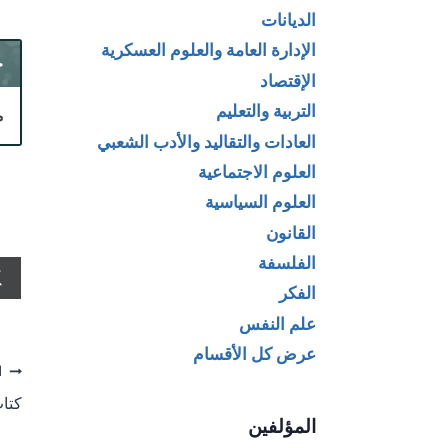
الديانات
الإدارة العامة والعلوم العسكرية
ح
الإقتصاد
التربية والتعليم
م
العادات والتقاليد والأدب الشعبي
العلوم الاجتماعية
العلوم السياسية
القانون
الفلسفة
الفكر
علم النفس
عرض كل الأقسام
تص
ا
كتاب
ال
المؤلفين