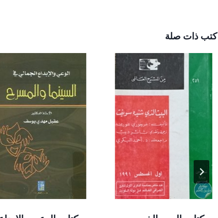
كتب ذات صلة