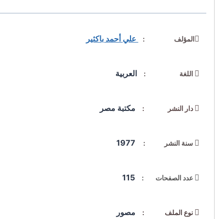
علي أحمد باكثير
المؤلف :
العربية
اللغة :
مكتبة مصر
دار النشر :
1977
سنة النشر :
115
عدد الصفحات :
مصور
نوع الملف :