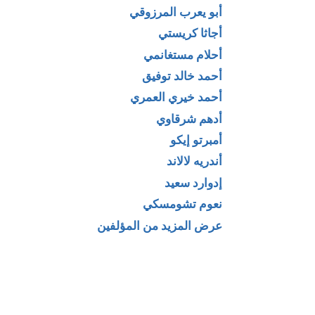
أبو يعرب المرزوقي
أجاثا كريستي
أحلام مستغانمي
أحمد خالد توفيق
أحمد خيري العمري
أدهم شرقاوي
أمبرتو إيكو
أندريه لالاند
إدوارد سعيد
نعوم تشومسكي
عرض المزيد من المؤلفين