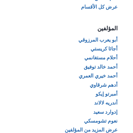
عرض كل الأقسام
المؤلفين
أبو يعرب المرزوقي
أجاثا كريستي
أحلام مستغانمي
أحمد خالد توفيق
أحمد خيري العمري
أدهم شرقاوي
أمبرتو إيكو
أندريه لالاند
إدوارد سعيد
نعوم تشومسكي
عرض المزيد من المؤلفين