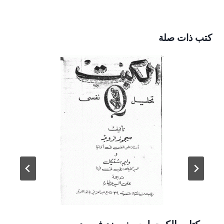
كتب ذات صلة