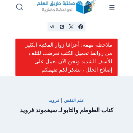
لتجاوز
لى
لمحتوى
ملاحظة مهمة: أعزائنا زوار المكتبة الكثير
من روابط تحميل الكتب تعرضت للتلف
للأسف الشديد ونحن الآن نعمل على
إصلاح الخلل ، نشكر لكم تفهمكم
علم النفس
|
فرويد
كتاب الطوطم والتابو لـ سيغموند فرويد