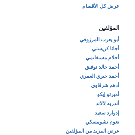
عرض كل الأقسام
المؤلفين
أبو يعرب المرزوقي
أجاثا كريستي
أحلام مستغانمي
أحمد خالد توفيق
أحمد خيري العمري
أدهم شرقاوي
أمبرتو إيكو
أندريه لالاند
إدوارد سعيد
نعوم تشومسكي
عرض المزيد من المؤلفين