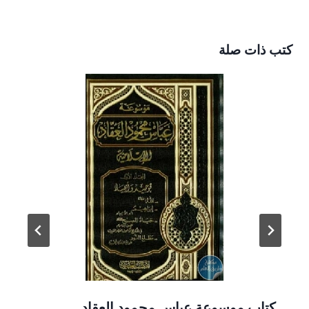
كتب ذات صلة
كتاب موسوعة عباس محمود العقاد