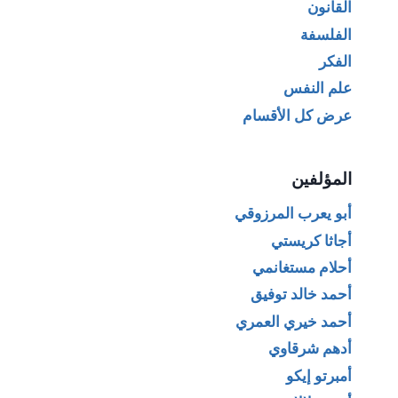
القانون
الفلسفة
الفكر
علم النفس
عرض كل الأقسام
المؤلفين
أبو يعرب المرزوقي
أجاثا كريستي
أحلام مستغانمي
أحمد خالد توفيق
أحمد خيري العمري
أدهم شرقاوي
أمبرتو إيكو