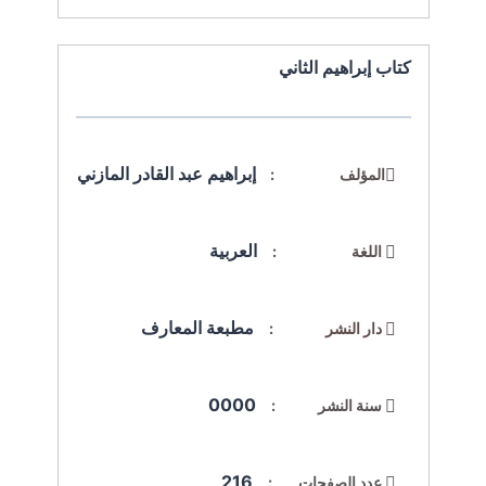
كتاب إبراهيم الثاني
إبراهيم عبد القادر المازني
المؤلف :
العربية
اللغة :
مطبعة المعارف
دار النشر :
0000
سنة النشر :
216
عدد الصفحات :