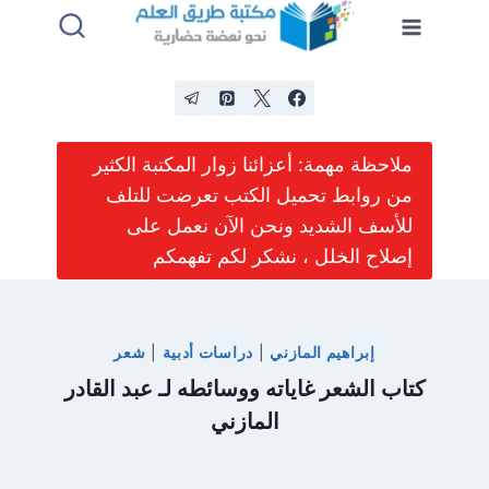
لتجاوز
لى
لمحتوى
ملاحظة مهمة: أعزائنا زوار المكتبة الكثير
من روابط تحميل الكتب تعرضت للتلف
للأسف الشديد ونحن الآن نعمل على
إصلاح الخلل ، نشكر لكم تفهمكم
إبراهيم المازني
|
دراسات أدبية
|
شعر
كتاب الشعر غاياته ووسائطه لـ عبد القادر
المازني