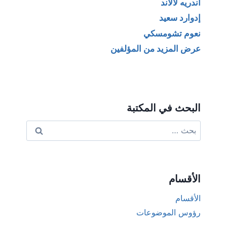
أندريه لالاند
إدوارد سعيد
نعوم تشومسكي
عرض المزيد من المؤلفين
البحث في المكتبة
البحث
عن:
الأقسام
الأقسام
رؤوس الموضوعات