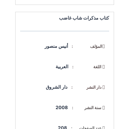
كتاب مذكرات شاب غاضب
أنيس منصور
المؤلف :
العربية
اللغة :
دار الشروق
دار النشر :
2008
سنة النشر :
208
عدد الصفحات :