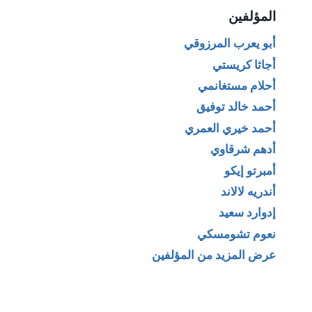
المؤلفين
أبو يعرب المرزوقي
أجاثا كريستي
أحلام مستغانمي
أحمد خالد توفيق
أحمد خيري العمري
أدهم شرقاوي
أمبرتو إيكو
أندريه لالاند
إدوارد سعيد
نعوم تشومسكي
عرض المزيد من المؤلفين