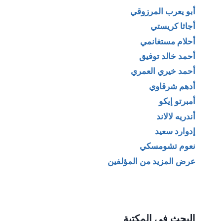
أبو يعرب المرزوقي
أجاثا كريستي
أحلام مستغانمي
أحمد خالد توفيق
أحمد خيري العمري
أدهم شرقاوي
أمبرتو إيكو
أندريه لالاند
إدوارد سعيد
نعوم تشومسكي
عرض المزيد من المؤلفين
البحث في المكتبة