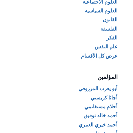
العلوم الاجتماعية
العلوم السياسية
القانون
الفلسفة
الفكر
علم النفس
عرض كل الأقسام
المؤلفين
أبو يعرب المرزوقي
أجاثا كريستي
أحلام مستغانمي
أحمد خالد توفيق
أحمد خيري العمري