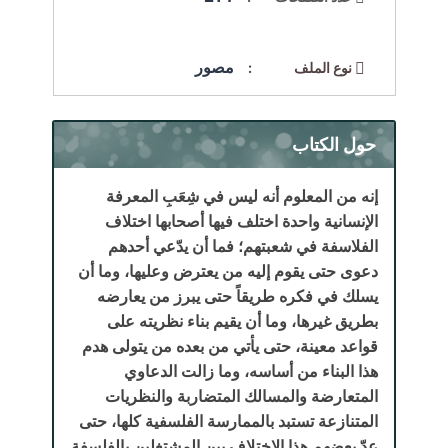
مصور
نوع الملف :
حول الكتاب
إنه من المعلوم أنه ليس في شِعَبِ المعرفة
الإنسانية واحدة اختلف فيها أصحابها اختلاف
الفلاسفة في شعبتهم؛ فما أن يدّعي أحدهم
دعوى حتى يقوم إليه من يعترض وعليها، وما أن
يسلك في فكره طريقاً حتى يبرز من يعارضه
بطريق غيرها، وما أن يقيم بناء نظريته على
قواعد معينة، حتى يأتي من بعده من يتولى هدم
هذا البناء من أساسه، وما زالت الدعاوي
المتعارضة والمسالك المتضاربة والنظريات
المتنازعة تستبد بالممارسة الفلسفية كلها، حتى
عدّ بعضهم هذا الاختلاف بين المشتغلين بالفلسفة