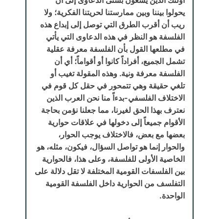
يحولوا بيننا وبين ممارستنا لحريتنا الفكرية؛ ولا
ريب أن أقرب الطرق التي توصل إلى إبداع هذه
الفلسفة هو النظر في هذه الدعاوى التي يأتي
في مطلعها القول بأن الفلسفة معرفة عقلية
تشمل الجميع، أفراداً كانوا أو أقواماً؛ أي أن
الفلسفة معرفة ونية. وهذه المقولة تغيب أو
تلغي حقيقة وهي تتمحور في حقل كل قوم في
الاختلاف الفلسفي-بدءاً منا نحن العرب الذين
نعترف بهذا الحق لغيرنا، مما جعلنا نؤمن بحاجة
الأقوام جميعاً إلى دخولها في علاقات حوارية
بعضها مع بعض، فالاختلاف يوجب الحوار،
والحوار إنما هو تواصل السؤال، فيكون، مثله، هو
الخاصية الأولى للفلسفة، وعلى هذا، فالحوارية
بين الفلسفات القومية المختلفة لا تقل دلالة على
التفلسف من الحوارية داخل الفلسفة القومية
الواحدة.