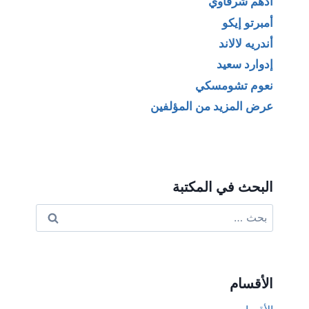
أدهم شرقاوي
أمبرتو إيكو
أندريه لالاند
إدوارد سعيد
نعوم تشومسكي
عرض المزيد من المؤلفين
البحث في المكتبة
البحث
عن:
الأقسام