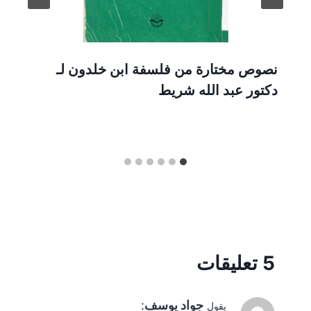
نصوص مختارة من فلسفة ابن خلدون لـ
دكتور عبد الله شريط
5 تعليقات
جواد يوسف
:
يقول