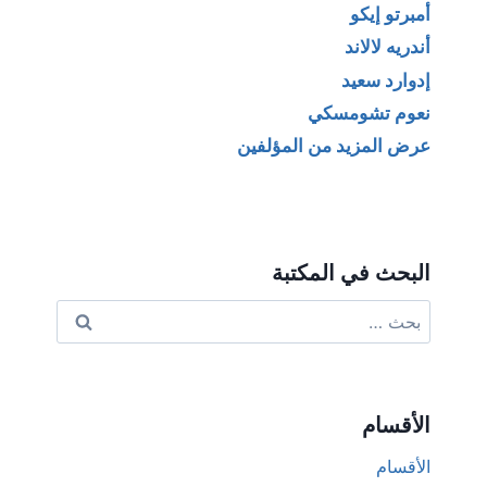
أمبرتو إيكو
أندريه لالاند
إدوارد سعيد
نعوم تشومسكي
عرض المزيد من المؤلفين
البحث في المكتبة
البحث
عن:
الأقسام
الأقسام