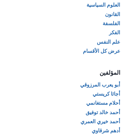
العلوم السياسية
القانون
الفلسفة
الفكر
علم النفس
عرض كل الأقسام
المؤلفين
أبو يعرب المرزوقي
أجاثا كريستي
أحلام مستغانمي
أحمد خالد توفيق
أحمد خيري العمري
أدهم شرقاوي