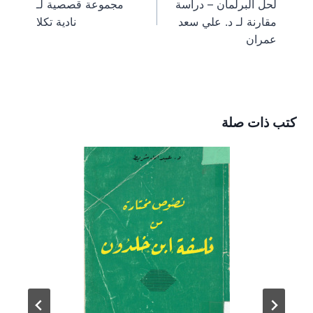
لحل البرلمان – دراسة
مجموعة قصصية لـ
t
r
)
مقارنة لـ د. علي سعد
نادية تكلا
عمران
كتب ذات صلة