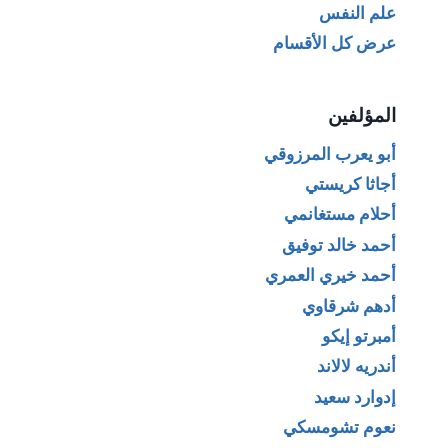
علم النفس
عرض كل الأقسام
المؤلفين
أبو يعرب المرزوقي
أجاثا كريستي
أحلام مستغانمي
أحمد خالد توفيق
أحمد خيري العمري
أدهم شرقاوي
أمبرتو إيكو
أندريه لالاند
إدوارد سعيد
نعوم تشومسكي