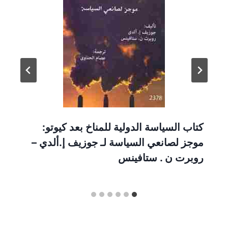
كتاب السياسة الدولية للمناخ بعد كيوتو:
موجز لصانعي السياسة لـ جوزيف إ.ألدي –
روبرت ن . ستافينس