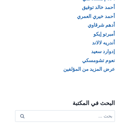
أحمد خالد توفيق
أحمد خيري العمري
أدهم شرقاوي
أمبرتو إيكو
أندريه لالاند
إدوارد سعيد
نعوم تشومسكي
عرض المزيد من المؤلفين
البحث في المكتبة
البحث
عن: