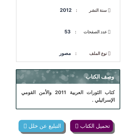
2012
سنة النشر :
53
عدد الصفحات :
مصور
نوع الملف :
وصف الكتاب
كتاب الثورات العربية 2011 والأمن القومي
الإسرائيلي .
تحميل الكتاب
التبليغ عن خلل