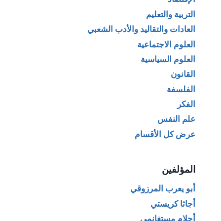
التربية والتعليم
العادات والتقاليد والأدب الشعبي
العلوم الاجتماعية
العلوم السياسية
القانون
الفلسفة
الفكر
علم النفس
عرض كل الأقسام
المؤلفين
أبو يعرب المرزوقي
أجاثا كريستي
أحلام مستغانمي