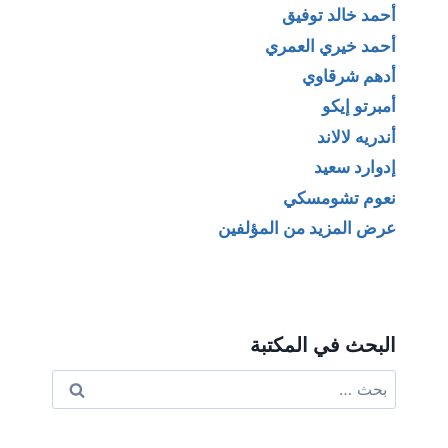
أحمد خالد توفيق
أحمد خيري العمري
أدهم شرقاوي
أمبرتو إيكو
أندريه لالاند
إدوارد سعيد
نعوم تشومسكي
عرض المزيد من المؤلفين
البحث في المكتبة
البحث
عن: