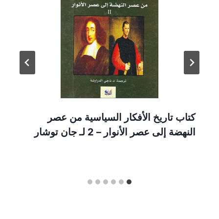
كتاب تاريخ الأفكار السياسية من عصر
النهضة إلى عصر الأنوار – 2 لـ جان توشار