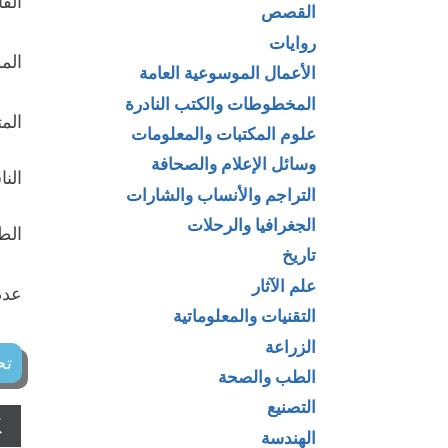
القا
القصص
روايات
الم
الأعمال الموسوعية العامة
المخطوطات والكتب النادرة
الم
علوم المكتبات والمعلومات
وسائل الإعلام والصحافة
النا
التراجم والأنساب والشارات
الجغرافيا والرحلات
الطبعة
تاريخ
علم الآثار
عدد 
التقنيات والمعلوماتية
الزراعة
تح
الطب والصحة
التصنيع
الهندسة