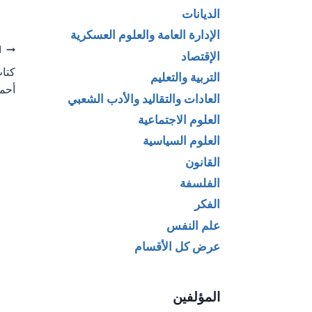
الديانات
الإدارة العامة والعلوم العسكرية
تص
ا
الإقتصاد
كتاب
التربية والتعليم
ال
أحمد
العادات والتقاليد والأدب الشعبي
العلوم الاجتماعية
العلوم السياسية
القانون
الفلسفة
الفكر
علم النفس
عرض كل الأقسام
المؤلفين