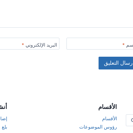
اسم
*
البريد الإلكتروني
*
Alternat
الأقسام
أنش
الأقسام
إضاف
رؤوس الموضوعات
بلغ 