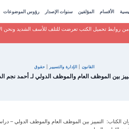
يسية
الأقسام
المؤلفين
سنوات الإصدار
رؤوس الموضوعات
ير من روابط تحميل الكتب تعرضت للتلف للأسف الشديد ونحن ا
القانون
|
الإدارة والتسيير
|
حقوق
ييز بين الموظف العام والموظف الدولي لـ أحمد نجم ال
ان الكتاب: التمييز بين الموظف العام والموظف الدولي – درا