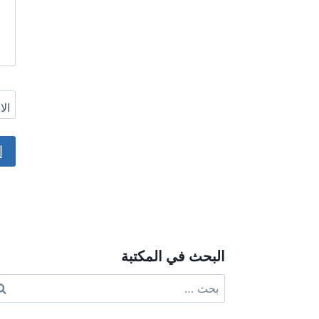
ال
ive:
البحث في المكتبة
البحث
عن: