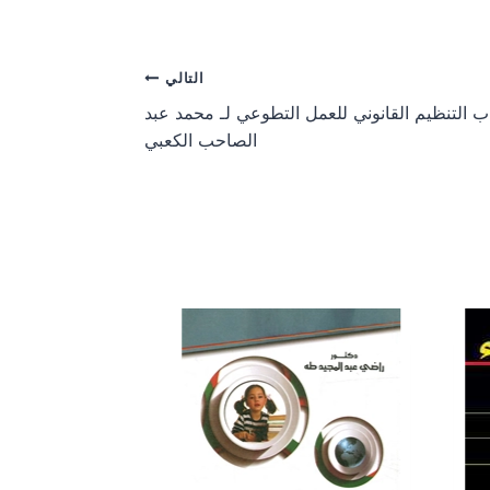
a
a
r
r
e
e
o
o
التالي
n
n
ب التنظيم القانوني للعمل التطوعي لـ محمد عبد
الصاحب الكعبي