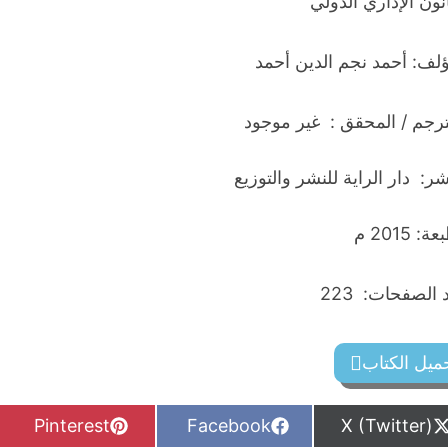
نون الإداري الدولي
ؤلف: أحمد نجم الدين أحمد
ترجم / المحقق : غير موجود
شر: دار الراية للنشر والتوزيع
: 2015 م
الصفحات: 223
ميل الكتاب
S
S
S
Pinterest
Facebook
X (Twitter)
h
h
h