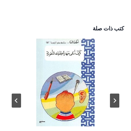
كتب ذات صلة