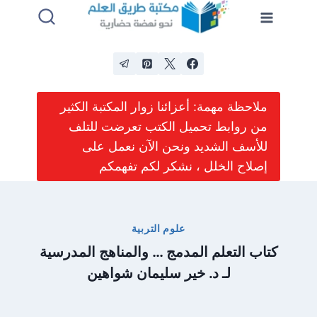
لتجاوز
لى
لمحتوى
ملاحظة مهمة: أعزائنا زوار المكتبة الكثير
من روابط تحميل الكتب تعرضت للتلف
للأسف الشديد ونحن الآن نعمل على
إصلاح الخلل ، نشكر لكم تفهمكم
علوم التربية
كتاب التعلم المدمج … والمناهج المدرسية
لـ د. خير سليمان شواهين