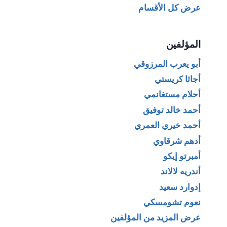
عرض كل الأقسام
المؤلفين
أبو يعرب المرزوقي
أجاثا كريستي
أحلام مستغانمي
أحمد خالد توفيق
أحمد خيري العمري
أدهم شرقاوي
أمبرتو إيكو
أندريه لالاند
إدوارد سعيد
نعوم تشومسكي
عرض المزيد من المؤلفين