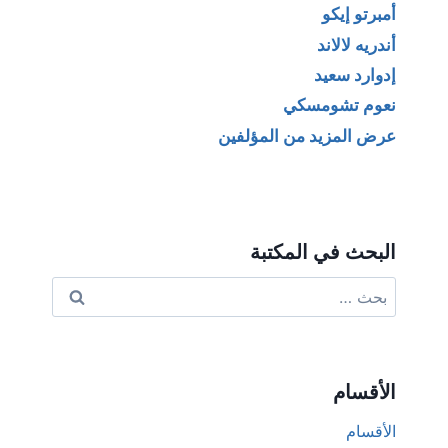
أمبرتو إيكو
أندريه لالاند
إدوارد سعيد
نعوم تشومسكي
عرض المزيد من المؤلفين
البحث في المكتبة
البحث
عن:
الأقسام
الأقسام