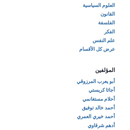
العلوم السياسية
القانون
الفلسفة
الفكر
علم النفس
عرض كل الأقسام
المؤلفين
أبو يعرب المرزوقي
أجاثا كريستي
أحلام مستغانمي
أحمد خالد توفيق
أحمد خيري العمري
أدهم شرقاوي