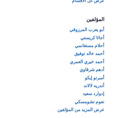
عرض كل الأقسام
المؤلفين
أبو يعرب المرزوقي
أجاثا كريستي
أحلام مستغانمي
أحمد خالد توفيق
أحمد خيري العمري
أدهم شرقاوي
أمبرتو إيكو
أندريه لالاند
إدوارد سعيد
نعوم تشومسكي
عرض المزيد من المؤلفين