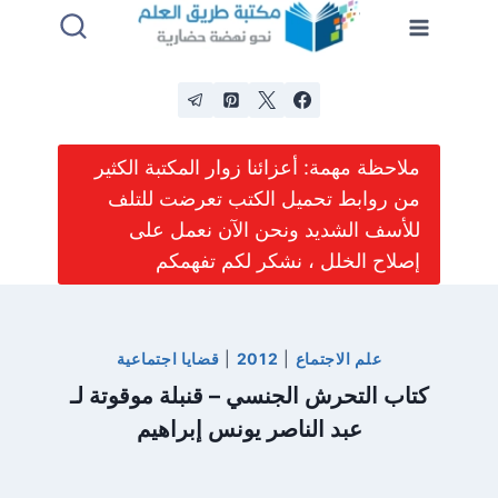
لتجاوز
لى
لمحتوى
ملاحظة مهمة: أعزائنا زوار المكتبة الكثير
من روابط تحميل الكتب تعرضت للتلف
للأسف الشديد ونحن الآن نعمل على
إصلاح الخلل ، نشكر لكم تفهمكم
علم الاجتماع
|
2012
|
قضايا اجتماعية
كتاب التحرش الجنسي – قنبلة موقوتة لـ
عبد الناصر يونس إبراهيم