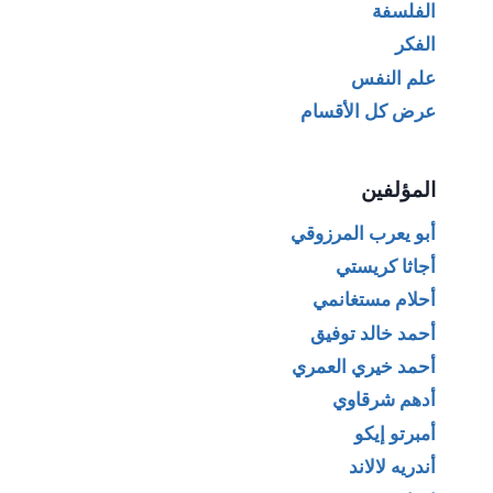
الفلسفة
الفكر
علم النفس
عرض كل الأقسام
المؤلفين
أبو يعرب المرزوقي
أجاثا كريستي
أحلام مستغانمي
أحمد خالد توفيق
أحمد خيري العمري
أدهم شرقاوي
أمبرتو إيكو
أندريه لالاند