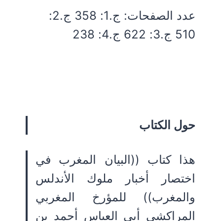
عدد الصفحات: ج.1: 358 ج.2:
510 ج.3: 622 ج.4: 238
حول الكتاب
هذا كتاب ((البيان المغرب في
اختصار أخبار ملوك الأندلس
والمغرب)) للمؤرخ المغربي
المراكشي أبي العباس أحمد بن