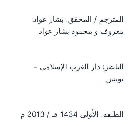
المترجم / المحقق: بشار عواد
معروف و محمود بشار عواد
الناشر: دار الغرب الإسلامي –
تونس
الطبعة: الأولى 1434 هـ / 2013 م