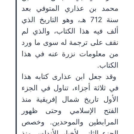
محمد بن عذاري المتوفي بعد
سنة 712 هـ، وهو التاريخ الذي
ألف فيه هذا الكتاب، والذي لم
نقف على ترجمة له سوى ما ورد
من معلومات نزرة عنه في هذا
الكتاب.
وقد جعل ابن عذارى كتابه هذا
في ثلاثة أجزاء، تناول في الجزء
الأول تاريخ شمال إفريقية منذ
الفتح الإسلامي وحتى ظهور
المرابطين والموحدين. وخصص
الجزء الثاني لأخبار الأندلس منذ