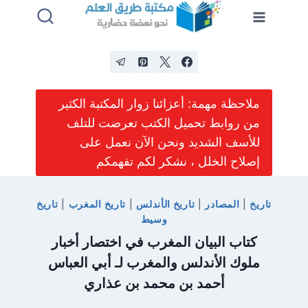
لتجاوز
لى
لمحتوى
ملاحظة مهمة: أعزائنا زوار المكتبة الكثير
من روابط تحميل الكتب تعرضت للتلف
للأسف الشديد ونحن الآن نعمل على
إصلاح الخلل ، نشكر لكم تفهمكم
تاريخ
|
المصادر
|
تاريخ الأندلس
|
تاريخ المغرب
|
تاريخ
وسيط
كتاب البيان المغرب في اختصار أخبار
ملوك الأندلس والمغرب لـ أبي العباس
أحمد بن محمد بن عذاري